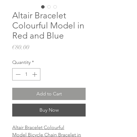
Altair Bracelet
Colourful Model in
Red and Blue
Price
€80.00
Quantity
*
Add to Cart
Buy Now
Altair Bracelet Colourful
Model Bicycle Chain Bracelet in