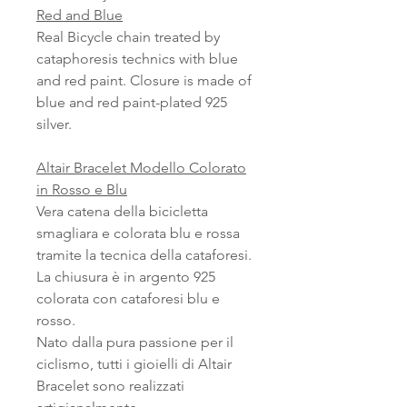
Red and Blue
Real Bicycle chain treated by
cataphoresis technics with blue
and red paint. Closure is made of
blue and red paint-plated 925
silver.
Altair Bracelet Modello Colorato
in Rosso e Blu
Vera catena della bicicletta
smagliara e colorata blu e rossa
tramite la tecnica della cataforesi.
La chiusura è in argento 925
colorata con cataforesi blu e
rosso.
Nato dalla pura passione per il
ciclismo, tutti i gioielli di Altair
Bracelet sono realizzati