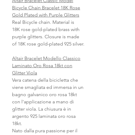
Altair Bracelet Classic Model
Bicycle Chain Bracelet 18K Rose
Gold Plated with Purple Glitters
Real Bicycle chain. Material is
18K rose gold-plated brass with
purple glitters. Closure is made
of 18K rose gold-plated 925 silver.
Altair Bracelet Modello Classico
Laminato Oro Rosa 18kt con
Glitter Viola
Vera catena della bicicletta che
viene smagliata ed immersa in un
bagno galvanico oro rosa 18kt
con l'applicazione a mano di
glitter viola. La chiusura è in
argento 925 laminata oro rosa
18kt.
Nato dalla pura passione per il