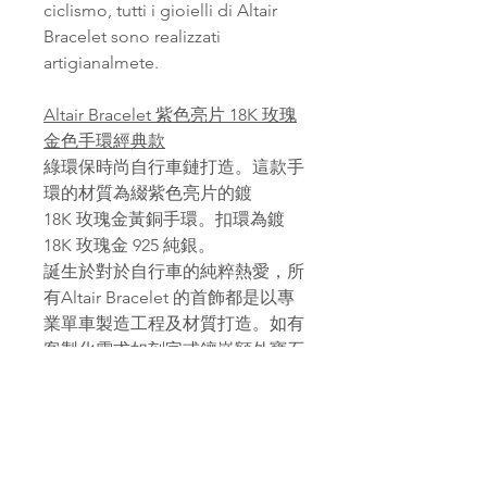
ciclismo, tutti i gioielli di Altair
Bracelet sono realizzati
artigianalmete.
Altair Bracelet 紫色亮片 18K 玫瑰
金色手環經典款
綠環保時尚自行車鏈打造。這款手
環的材質為綴紫色亮片的鍍
18K 玫瑰金黃銅手環。扣環為鍍
18K 玫瑰金 925 純銀。
誕生於對於自行車的純粹熱愛，所
有Altair Bracelet 的首飾都是以專
業單車製造工程及材質打造。如有
客製化需求如刻字或鑲嵌額外寶石
歡迎與我們聯絡。