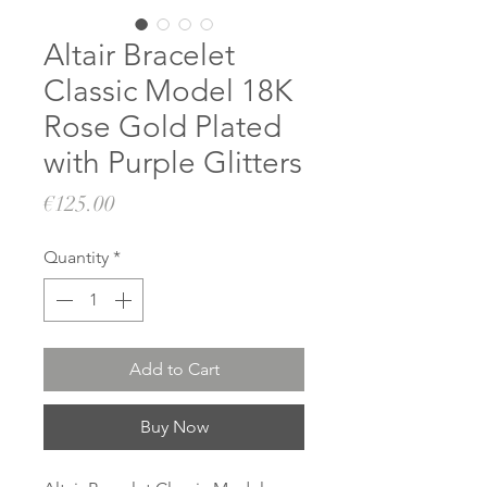
Altair Bracelet
Classic Model 18K
Rose Gold Plated
with Purple Glitters
Price
€125.00
Quantity
*
Add to Cart
Buy Now