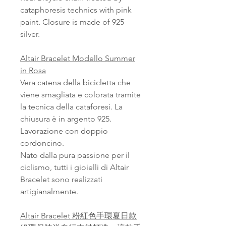
cataphoresis technics with pink
paint. Closure is made of 925
silver.
Altair Bracelet Modello Summer
in Rosa
Vera catena della bicicletta che
viene smagliata e colorata tramite
la tecnica della cataforesi. La
chiusura è in argento 925.
Lavorazione con doppio
cordoncino.
Nato dalla pura passione per il
ciclismo, tutti i gioielli di Altair
Bracelet sono realizzati
artigianalmente.
Altair Bracelet 粉紅色手環夏日款