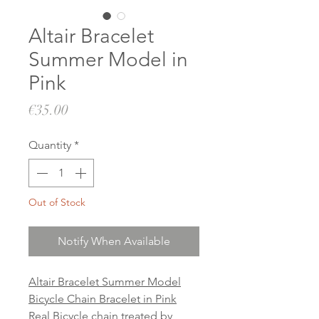
Altair Bracelet
Summer Model in
Pink
Price
€35.00
Quantity
*
Out of Stock
Notify When Available
Altair Bracelet Summer Model
Bicycle Chain Bracelet in Pink
Real Bicycle chain treated by