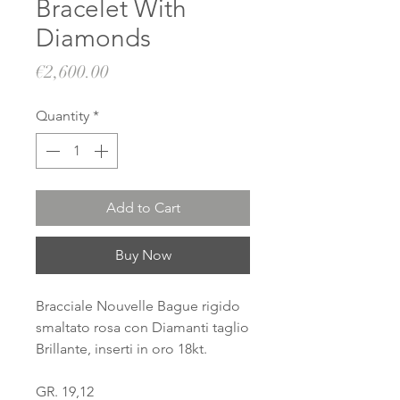
Bracelet With
Diamonds
Price
€2,600.00
Quantity
*
Add to Cart
Buy Now
Bracciale Nouvelle Bague rigido
smaltato rosa con Diamanti taglio
Brillante, inserti in oro 18kt.
GR. 19,12