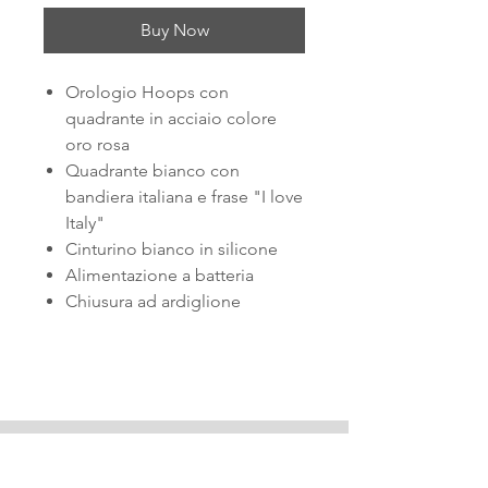
Buy Now
Orologio Hoops con
quadrante in acciaio colore
oro rosa
Quadrante bianco con
bandiera italiana e frase "I love
Italy"
Cinturino bianco in silicone
Alimentazione a batteria
Chiusura ad ardiglione
PAGANA