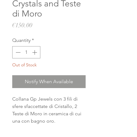
Crystals and Teste
di Moro
Price
€150.00
Quantity
*
Out of Stock
Notify When Available
Collana Gp Jewels con 3 fili di
sfere sfaccettate di Cristallo, 2
Teste di Moro in ceramica di cui
una con bagno oro.