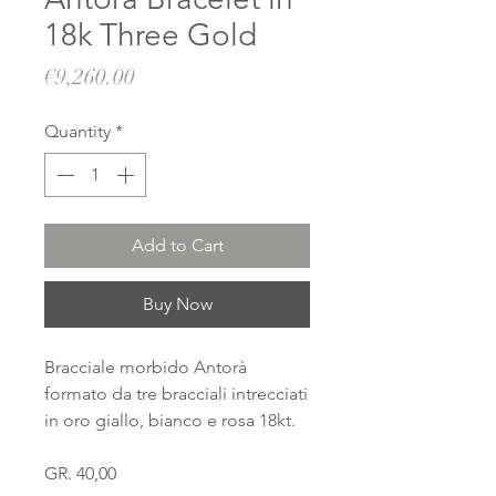
18k Three Gold
Price
€9,260.00
Quantity
*
Add to Cart
Buy Now
Bracciale morbido Antorà
formato da tre bracciali intrecciati
in oro giallo, bianco e rosa 18kt.
GR. 40,00