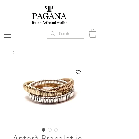
Antorà Bracelet in