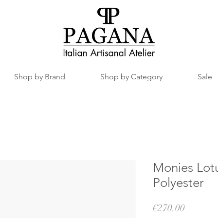
Shop by Brand
Shop by Category
Sale
Monies Lotu
Polyester
價
€270.00