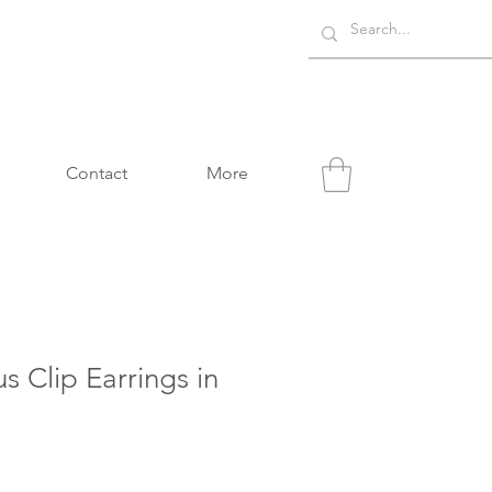
Contact
More
s Clip Earrings in