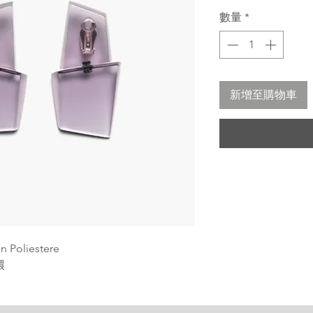
格
數量
*
新增至購物車
n Poliestere
環