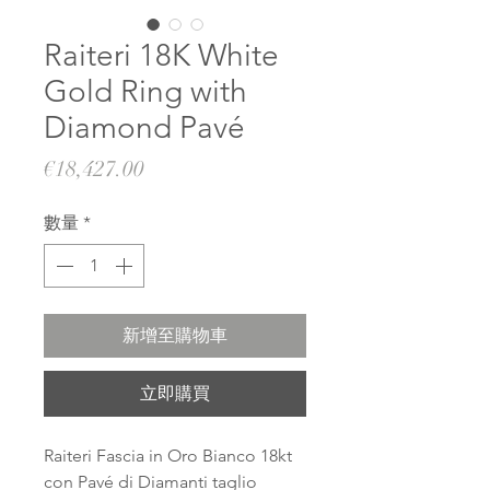
Raiteri 18K White
Gold Ring with
Diamond Pavé
價
€18,427.00
格
數量
*
新增至購物車
立即購買
Raiteri Fascia in Oro Bianco 18kt
con Pavé di Diamanti taglio