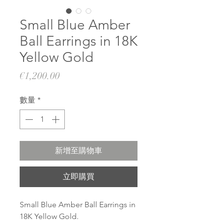
Small Blue Amber
Ball Earrings in 18K
Yellow Gold
價
€1,200.00
格
數量
*
新增至購物車
立即購買
Small Blue Amber Ball Earrings in
18K Yellow Gold.