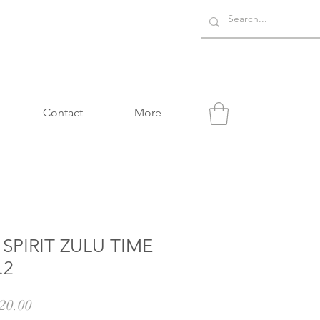
Contact
More
SPIRIT ZULU TIME
.2
促
20.00