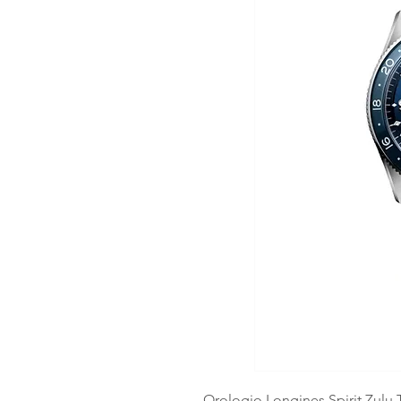
Orologio Longines Spirit Zulu