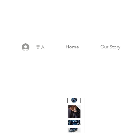
Home
Our Story
登入