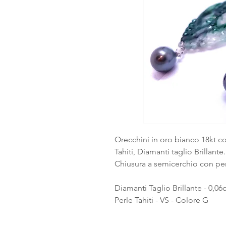
Orecchini in oro bianco 18kt c
Tahiti, Diamanti taglio Brillante.
Chiusura a semicerchio con pern
Diamanti Taglio Brillante - 0,06c
Perle Tahiti - VS - Colore G