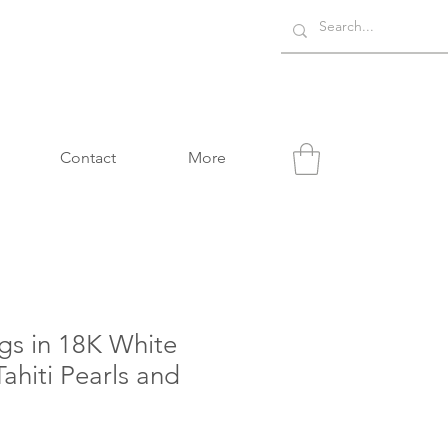
Contact
More
gs in 18K White
ahiti Pearls and