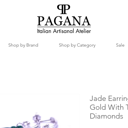
Shop by Brand
Shop by Category
Sale
Jade Earrin
Gold With T
Diamonds