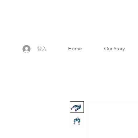
Home
Our Story
登入