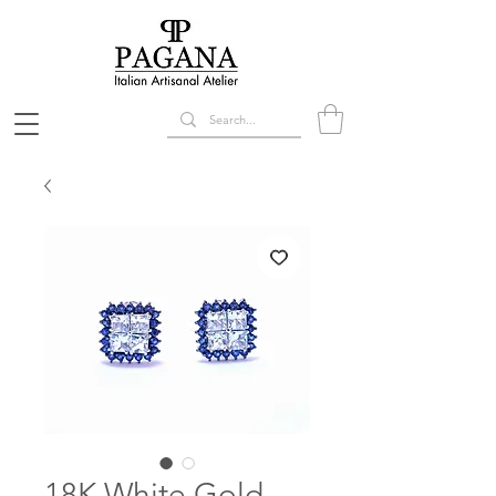
18K White Gold