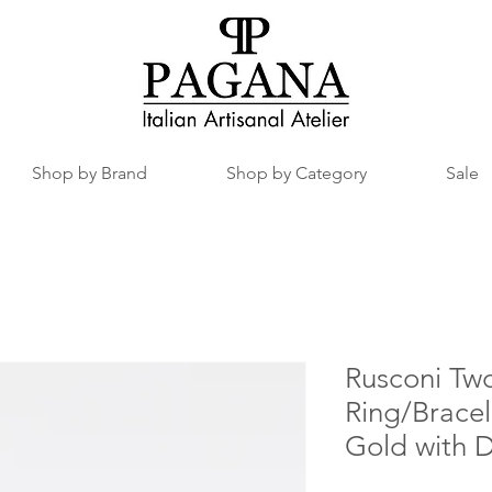
Shop by Brand
Shop by Category
Sale
Rusconi Tw
Ring/Bracel
Gold with 