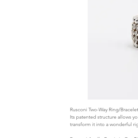
Rusconi Two-Way Ring/Bracele
Its patented structure allows y
transform it into a wonderful ri