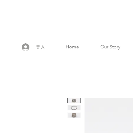
Home
Our Story
登入