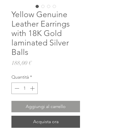
Yellow Genuine
Leather Earrings
with 18K Gold
laminated Silver
Balls
Prezzo
188,00 €
Quantità
*
Aggiungi al carrello
Acquista ora