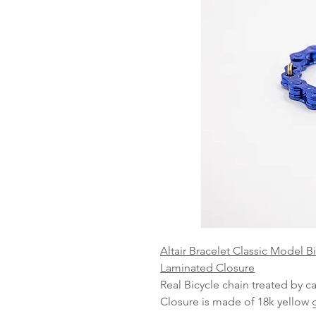
Altair Bracelet Classic Model B
Laminated Closure
Real Bicycle chain treated by c
Closure is made of 18k yellow g