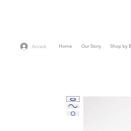
Home
Our Story
Shop by 
Accedi