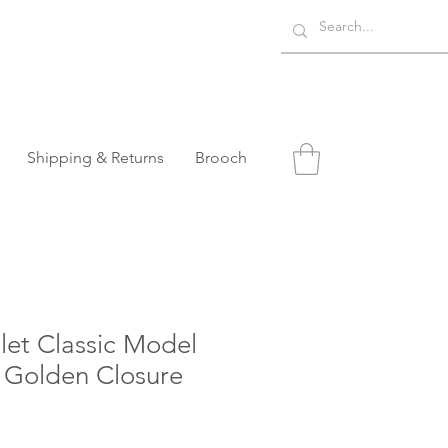
Shipping & Returns
Brooch
elet Classic Model
h Golden Closure