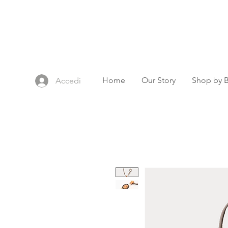
Home
Our Story
Shop by 
Accedi