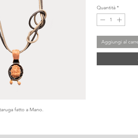
Quantità
*
Aggiungi al carre
rtaruga fatto a Mano.