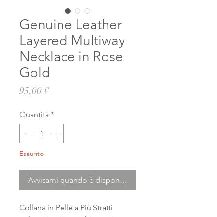
Genuine Leather
Layered Multiway
Necklace in Rose
Gold
Prezzo
95,00 €
Quantità
*
Esaurito
Avvisami quando è disponibile
Collana in Pelle a Più Stratti