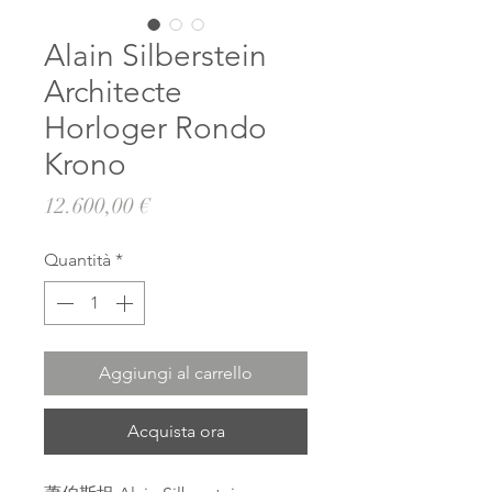
Alain Silberstein
Architecte
Horloger Rondo
Krono
Prezzo
12.600,00 €
Quantità
*
Aggiungi al carrello
Acquista ora