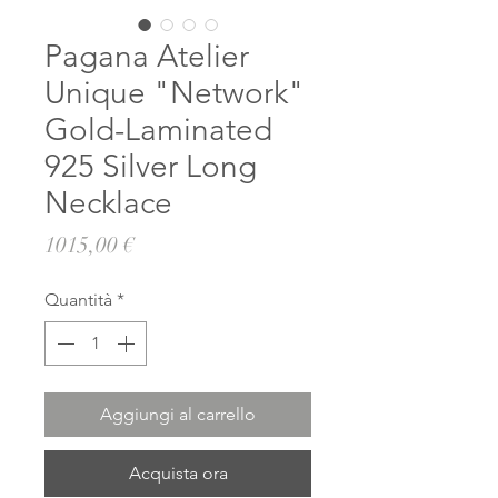
Pagana Atelier
Unique "Network"
Gold-Laminated
925 Silver Long
Necklace
Prezzo
1015,00 €
Quantità
*
Aggiungi al carrello
Acquista ora