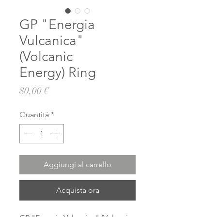
GP "Energia
Vulcanica"
(Volcanic
Energy) Ring
Prezzo
80,00 €
Quantità
*
Aggiungi al carrello
Acquista ora