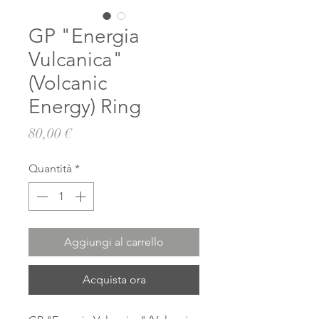
GP "Energia
Vulcanica"
(Volcanic
Energy) Ring
Prezzo
80,00 €
Quantità
*
Aggiungi al carrello
Acquista ora