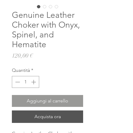
Genuine Leather
Choker with Onyx,
Spinel, and
Hematite
Prezzo
120,00 €
Quantità
*
Aggiungi al carrello
Acquista ora