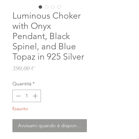
Luminous Choker
with Onyx
Pendant, Black
Spinel, and Blue
Topaz in 925 Silver
Prezzo
390,00 €
Quantità
*
Esaurito
Avvisami quando è disponibile