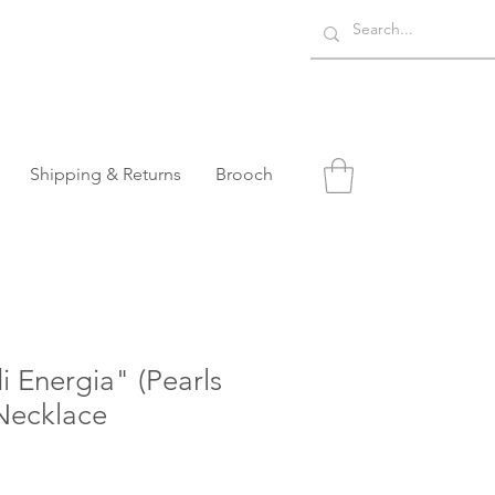
Shipping & Returns
Brooch
i Energia" (Pearls
Necklace