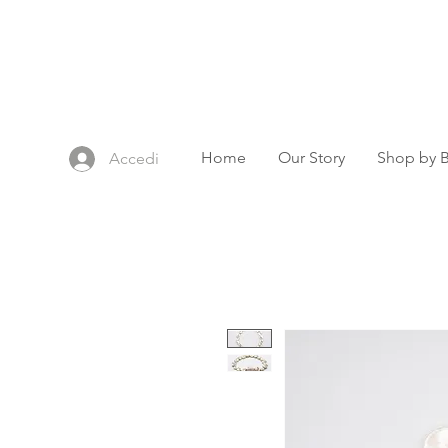
Home
Our Story
Shop by 
Accedi