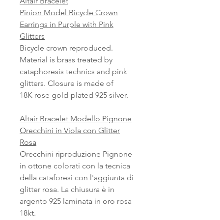
Altair Bracelet
Pinion Model Bicycle Crown
Earrings in Purple with Pink
Glitters
Bicycle crown reproduced.
Material is brass treated by
cataphoresis technics and pink
glitters. Closure is made of
18K rose gold-plated 925 silver.
Altair Bracelet Modello Pignone
Orecchini in Viola con Glitter
Rosa
Orecchini riproduzione Pignone
in ottone colorati con la tecnica
della cataforesi con l'aggiunta di
glitter rosa. La chiusura è in
argento 925 laminata in oro rosa
18kt.