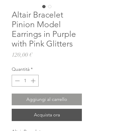
Altair Bracelet
Pinion Model
Earrings in Purple
with Pink Glitters
Prezzo
120,00 €
Quantità
*
Aggiungi al carrello
Acquista ora