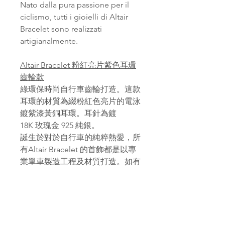
Nato dalla pura passione per il
ciclismo, tutti i gioielli di Altair
Bracelet sono realizzati
artigianalmente.
Altair Bracelet 粉紅亮片紫色耳環
齒輪款
綠環保時尚自行車齒輪打造。這款
耳環的材質為綴粉紅色亮片的電泳
鍍紫漆黃銅耳環。耳針為鍍
18K 玫瑰金 925 純銀。
誕生於對於自行車的純粹熱愛，所
有Altair Bracelet 的首飾都是以專
業單車製造工程及材質打造。如有
客製化需求如刻字或鑲嵌額外寶石
歡迎與我們聯絡。