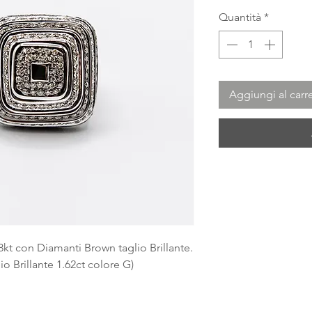
Quantità
*
Aggiungi al carre
kt con Diamanti Brown taglio Brillante.
o Brillante 1.62ct colore G)