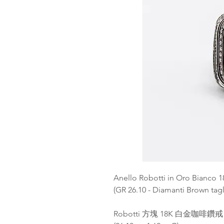
Anello Robotti in Oro Bianco 18
(GR 26.10 - Diamanti Brown tagli
Robotti 方塊 18K 白金咖啡鑽戒