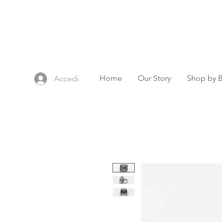
Home
Our Story
Shop by 
Accedi