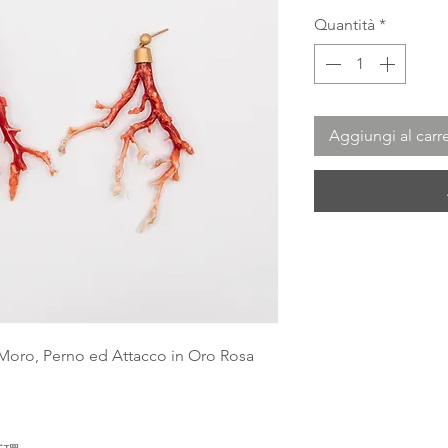
Quantità
*
Aggiungi al carre
 Moro, Perno ed Attacco in Oro Rosa