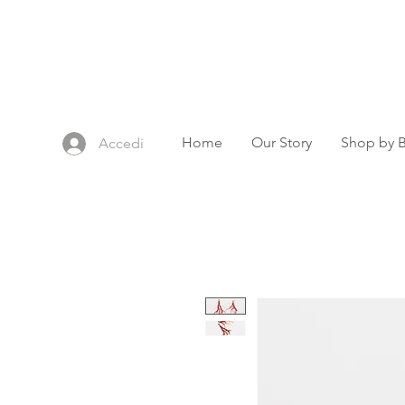
Home
Our Story
Shop by 
Accedi