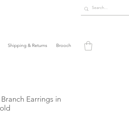
Shipping & Returns
Brooch
Branch Earrings in
old
o