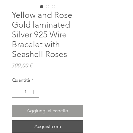
Yellow and Rose
Gold laminated
Silver 925 Wire
Bracelet with
Seashell Roses
Prezzo
300,00 €
Quantità
*
Aggiungi al carrello
Acquista ora