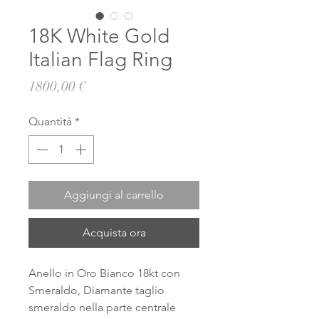
18K White Gold
Italian Flag Ring
Prezzo
1800,00 €
Quantità
*
Aggiungi al carrello
Acquista ora
Anello in Oro Bianco 18kt con
Smeraldo, Diamante taglio
smeraldo nella parte centrale