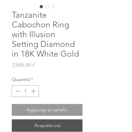
Tanzanite
Cabochon Ring
with Illusion
Setting Diamond
in 18K White Gold
Prezzo
3500,00 €
Quantità
*
Aggiungi al carrello
Acquista ora