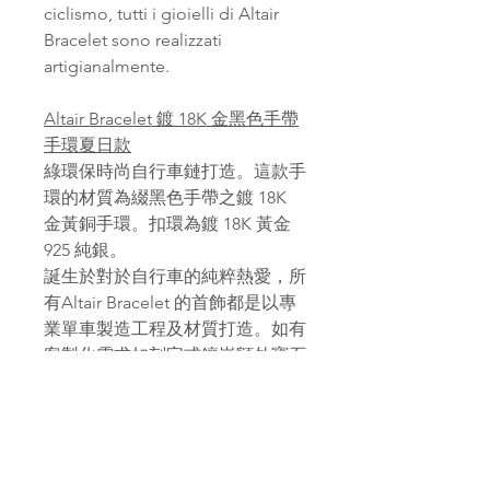
ciclismo, tutti i gioielli di Altair
Bracelet sono realizzati
artigianalmente.
Altair Bracelet 鍍 18K 金黑色手帶
手環夏日款
綠環保時尚自行車鏈打造。這款手
環的材質為綴黑色手帶之鍍 18K
金黃銅手環。扣環為鍍 18K 黃金
925 純銀。
誕生於對於自行車的純粹熱愛，所
有Altair Bracelet 的首飾都是以專
業單車製造工程及材質打造。如有
客製化需求如刻字或鑲嵌額外寶石
歡迎與我們聯絡。