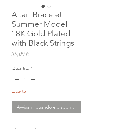
Altair Bracelet
Summer Model
18K Gold Plated
with Black Strings
Prezzo
35,00 €
Quantità
*
Esaurito
Avvisami quando è disponibile