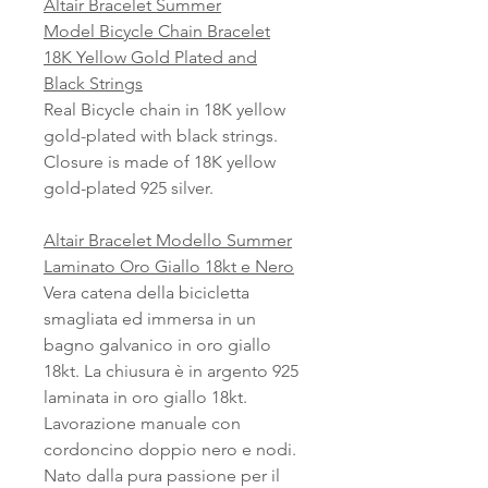
Altair Bracelet Summer
Model Bicycle Chain Bracelet
18K Yellow Gold Plated and
Black Strings
Real Bicycle chain in 18K yellow
gold-plated with black strings.
Closure is made of 18K yellow
gold-plated 925 silver.
Altair Bracelet Modello Summer
Laminato Oro Giallo 18kt e Nero
Vera catena della bicicletta
smagliata ed immersa in un
bagno galvanico in oro giallo
18kt. La chiusura è in argento 925
laminata in oro giallo 18kt.
Lavorazione manuale con
cordoncino doppio nero e nodi.
Nato dalla pura passione per il