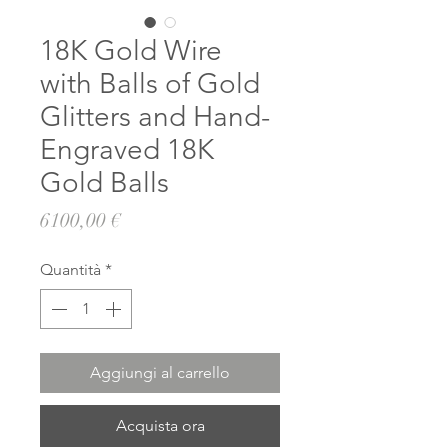
18K Gold Wire
with Balls of Gold
Glitters and Hand-
Engraved 18K
Gold Balls
Prezzo
6100,00 €
Quantità
*
Aggiungi al carrello
Acquista ora