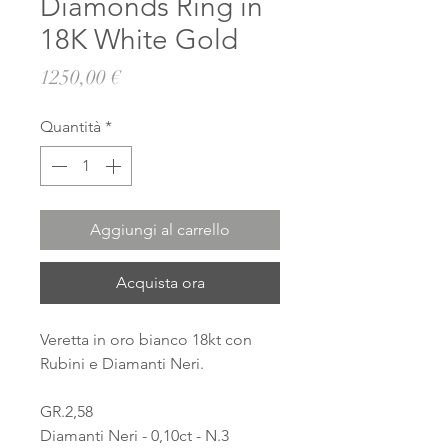
Diamonds Ring in
18K White Gold
Prezzo
1250,00 €
Quantità
*
Aggiungi al carrello
Acquista ora
Veretta in oro bianco 18kt con
Rubini e Diamanti Neri.
GR.2,58
Diamanti Neri - 0,10ct - N.3