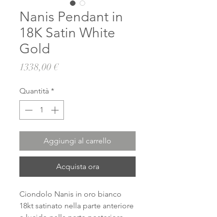
Nanis Pendant in
18K Satin White
Gold
Prezzo
1338,00 €
Quantità
*
Aggiungi al carrello
Acquista ora
Ciondolo Nanis in oro bianco
18kt satinato nella parte anteriore