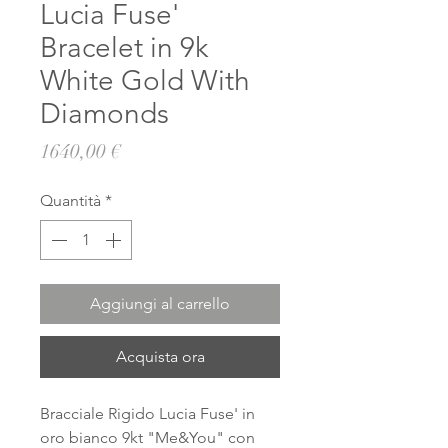
Lucia Fuse'
Bracelet in 9k
White Gold With
Diamonds
Prezzo
1640,00 €
Quantità
*
Aggiungi al carrello
Acquista ora
Bracciale Rigido Lucia Fuse' in
oro bianco 9kt "Me&You" con