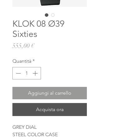
KLOK 08 Ø39
Sixties
Prezzo
555,00 €
Quantità
*
Aggiungi al carrello
Acquista ora
GREY DIAL
STEEL COLOR CASE