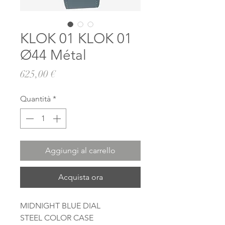
KLOK 01 KLOK 01
Ø44 Métal
Prezzo
625,00 €
Quantità
*
Aggiungi al carrello
Acquista ora
MIDNIGHT BLUE DIAL
STEEL COLOR CASE