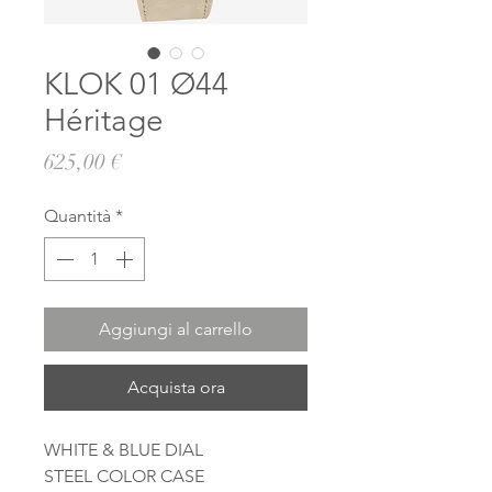
KLOK 01 Ø44
Héritage
Prezzo
625,00 €
Quantità
*
Aggiungi al carrello
Acquista ora
WHITE & BLUE DIAL
STEEL COLOR CASE