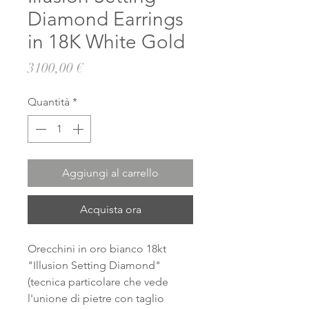
Diamond Earrings
in 18K White Gold
Prezzo
3100,00 €
Quantità
*
Aggiungi al carrello
Acquista ora
Orecchini in oro bianco 18kt
"Illusion Setting Diamond"
(tecnica particolare che vede
l'unione di pietre con taglio