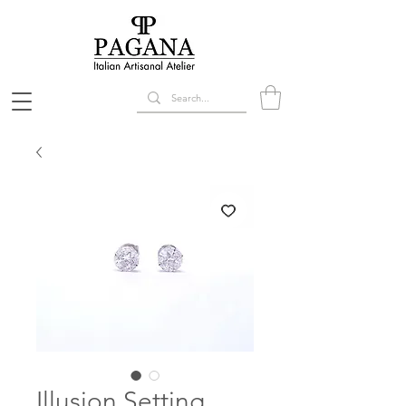
Illusion Setting