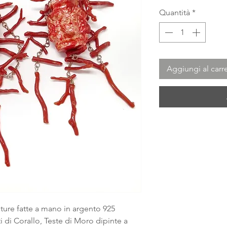
Quantità
*
Aggiungi al carre
ture fatte a mano in argento 925
i di Corallo, Teste di Moro dipinte a