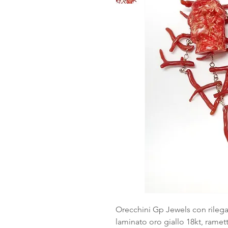
Orecchini Gp Jewels con rilega
laminato oro giallo 18kt, ramett