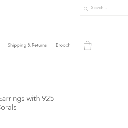
Shipping & Returns
Brooch
arrings with 925
Corals