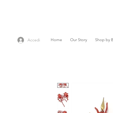
Home
Our Story
Shop by 
Accedi