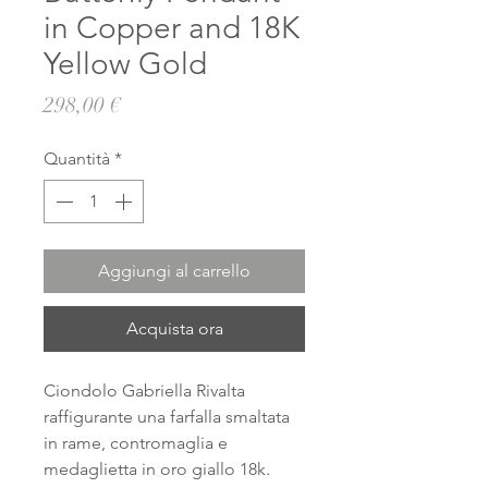
in Copper and 18K
Yellow Gold
Prezzo
298,00 €
Quantità
*
Aggiungi al carrello
Acquista ora
Ciondolo Gabriella Rivalta
raffigurante una farfalla smaltata
in rame, contromaglia e
medaglietta in oro giallo 18k.