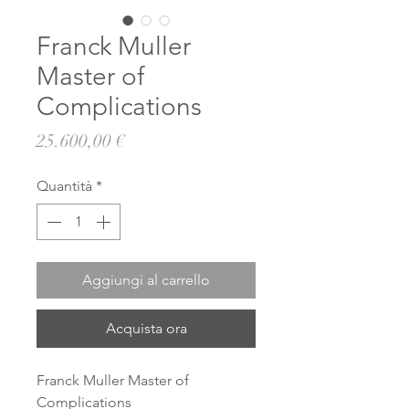
Franck Muller
Master of
Complications
Prezzo
25.600,00 €
Quantità
*
Aggiungi al carrello
Acquista ora
Franck Muller Master of
Complications