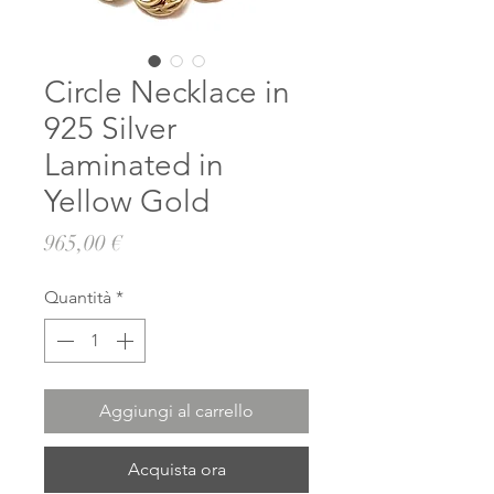
Circle Necklace in
925 Silver
Laminated in
Yellow Gold
Prezzo
965,00 €
Quantità
*
Aggiungi al carrello
Acquista ora