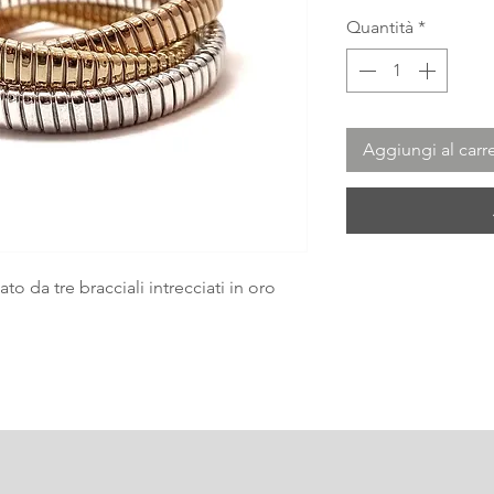
Quantità
*
Aggiungi al carre
o da tre bracciali intrecciati in oro