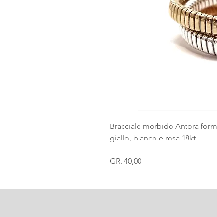
Bracciale morbido Antorà format
giallo, bianco e rosa 18kt.
GR. 40,00