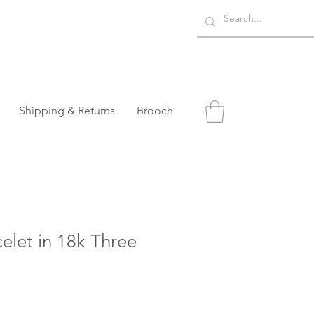
Shipping & Returns
Brooch
elet in 18k Three
o