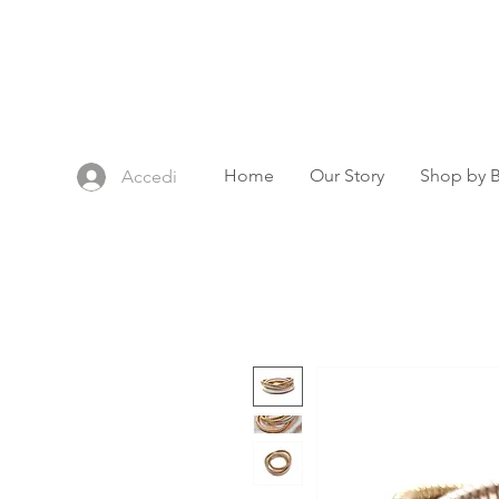
Home
Our Story
Shop by 
Accedi