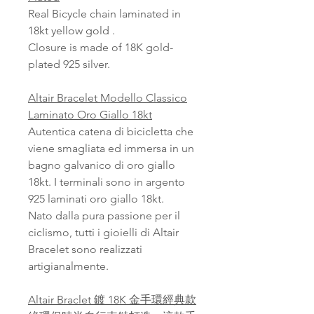
Real Bicycle chain laminated in
18kt yellow gold .
Closure is made of 18K gold-
plated 925 silver.
Altair Bracelet Modello Classico
Laminato Oro Giallo 18kt
Autentica catena di bicicletta che
viene smagliata ed immersa in un
bagno galvanico di oro giallo
18kt. I terminali sono in argento
925 laminati oro giallo 18kt.
Nato dalla pura passione per il
ciclismo, tutti i gioielli di Altair
Bracelet sono realizzati
artigianalmente.
Altair Braclet 鍍 18K 金手環經典款