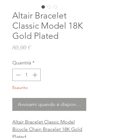
Altair Bracelet
Classic Model 18K
Gold Plated
Prezzo
80,00 €
Quantità
*
Esaurito
Avvisami quando è disponibile
Altair Bracelet Classic Model
Bicycle Chain Bracelet 18K Gold
Plated